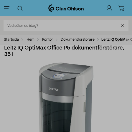
Startsida
Hem
Kontor
Dokumentförstörare
Leitz IQ OptiMax 
Leitz IQ OptiMax Office P5 dokumentförstörare,
35 l