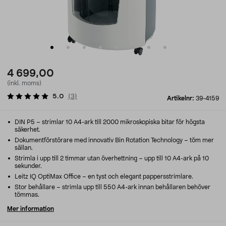
4 699,00
(inkl. moms)
5.0
(
3
)
Artikelnr:
39-4159
DIN P5 – strimlar 10 A4-ark till 2000 mikroskopiska bitar för högsta
säkerhet.
Dokumentförstörare med innovativ Bin Rotation Technology – töm mer
sällan.
Strimla i upp till 2 timmar utan överhettning – upp till 10 A4-ark på 10
sekunder.
Leitz IQ OptiMax Office – en tyst och elegant pappersstrimlare.
Stor behållare – strimla upp till 550 A4-ark innan behållaren behöver
tömmas.
Mer information