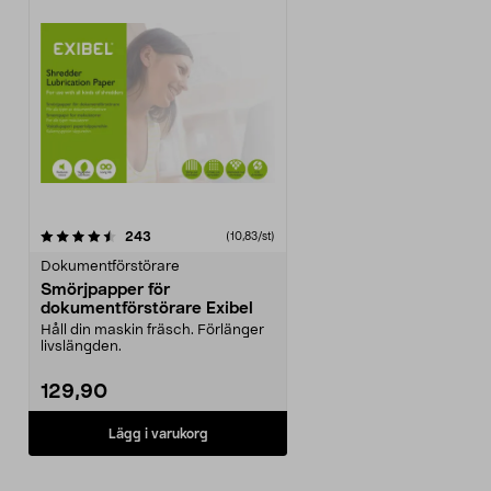
recensioner
243
(10,83/st)
Dokumentförstörare
Smörjpapper för
dokumentförstörare Exibel
Håll din maskin fräsch. Förlänger
livslängden.
129,90
Lägg i varukorg