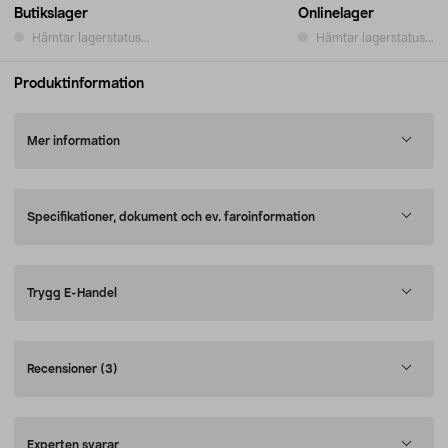
Butikslager
Onlinelager
Hämtar lagerstatus...
Hämtar lagerstatus...
Produktinformation
Mer information
Specifikationer, dokument och ev. faroinformation
Trygg E-Handel
Recensioner
(3)
Experten svarar