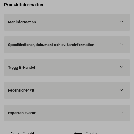
Produktinformation
Mer information
Specifikationer, dokument och ev. faroinformation
Trygg E-Handel
Recensioner
(1)
Experten svarar
Fri frakt
Fri retur