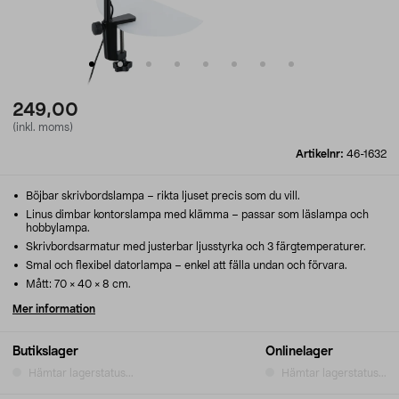
249,00
(inkl. moms)
Artikelnr:
46-1632
Böjbar skrivbordslampa – rikta ljuset precis som du vill.
Linus dimbar kontorslampa med klämma – passar som läslampa och
hobbylampa.
Skrivbordsarmatur med justerbar ljusstyrka och 3 färgtemperaturer.
Smal och flexibel datorlampa – enkel att fälla undan och förvara.
Mått: 70 × 40 × 8 cm.
Mer information
Butikslager
Onlinelager
Hämtar lagerstatus...
Hämtar lagerstatus...