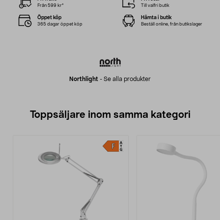
Från 599 kr*
Till valfri butik
Öppet köp
Hämta i butik
365 dagar öppet köp
Beställ online, från butikslager
Northlight
-
Se alla produkter
Toppsäljare inom samma kategori