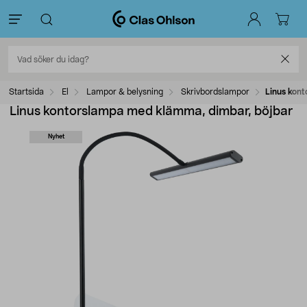
Startsida
El
Lampor & belysning
Skrivbordslampor
Linus kon
Linus kontorslampa med klämma, dimbar, böjbar
Nyhet