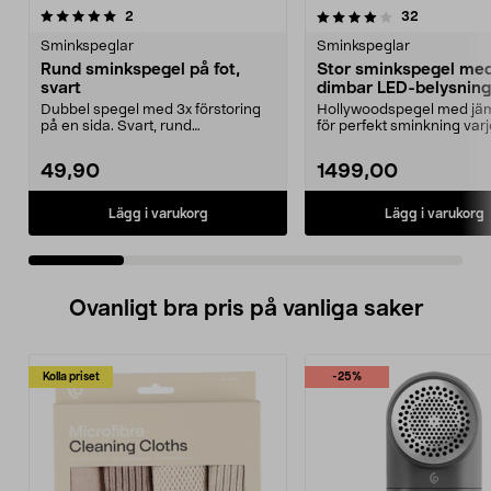
4.0 av 5 stjärnor
recensioner
4.5 av 5 stjärnor
recensione
2
32
Sminkspeglar
Sminkspeglar
Rund sminkspegel på fot,
Stor sminkspegel me
svart
dimbar LED-belysning,
x 62 cm
Dubbel spegel med 3x förstoring
Hollywoodspegel med jäm
på en sida. Svart, rund
för perfekt sminkning varj
sminkspegel med stabil r...
Stor sminkspegel...
49,90
1499,00
Lägg i varukorg
Lägg i varukorg
Ovanligt bra pris på vanliga saker
Kolla priset
-25%