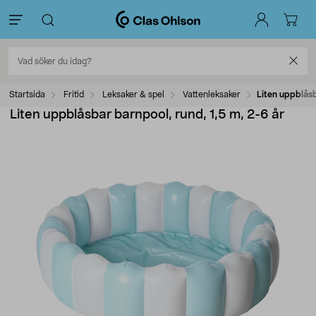
Startsida
Fritid
Leksaker & spel
Vattenleksaker
Liten uppblåsb
Liten uppblåsbar barnpool, rund, 1,5 m, 2-6 år