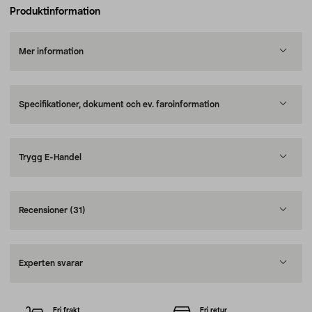
Produktinformation
Mer information
Specifikationer, dokument och ev. faroinformation
Trygg E-Handel
Recensioner
(31)
Experten svarar
Fri frakt
Fri retur