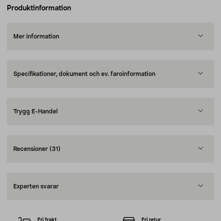
Produktinformation
Mer information
Specifikationer, dokument och ev. faroinformation
Trygg E-Handel
Recensioner
(31)
Experten svarar
Fri frakt
Fri retur