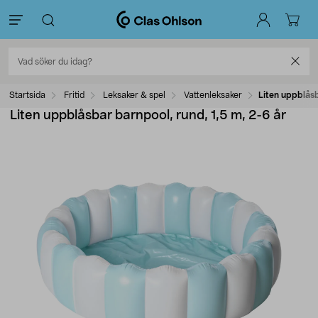
Startsida
Fritid
Leksaker & spel
Vattenleksaker
Liten uppblåsb
Liten uppblåsbar barnpool, rund, 1,5 m, 2-6 år