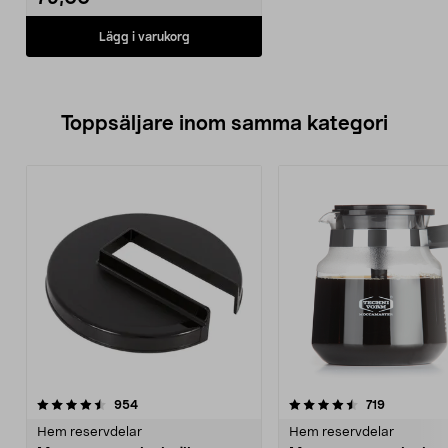
Lägg i varukorg
Toppsäljare inom samma kategori
4.5 av 5 stjärnor
recensioner
4.5 av 5 stjärnor
recensione
954
719
Hem reservdelar
Hem reservdelar