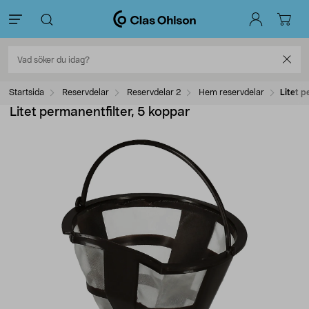
Startsida
Reservdelar
Reservdelar 2
Hem reservdelar
Litet p
Litet permanentfilter, 5 koppar