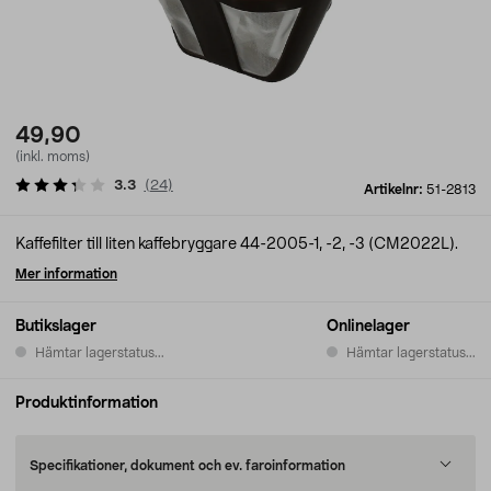
49,90
(inkl. moms)
3.3
(
24
)
Artikelnr:
51-2813
Kaffefilter till liten kaffebryggare 44-2005-1, -2, -3 (CM2022L).
Mer information
Butikslager
Onlinelager
Hämtar lagerstatus...
Hämtar lagerstatus...
Produktinformation
Specifikationer, dokument och ev. faroinformation