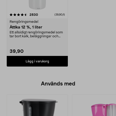
recensioner
2830
(39,90/l)
Rengöringsmedel
Ättika 12 %, 1 liter
Ett allsidigt rengöringsmedel som
tar bort kalk, beläggningar och
neutraliserar ...
39,90
Lägg i varukorg
Används med