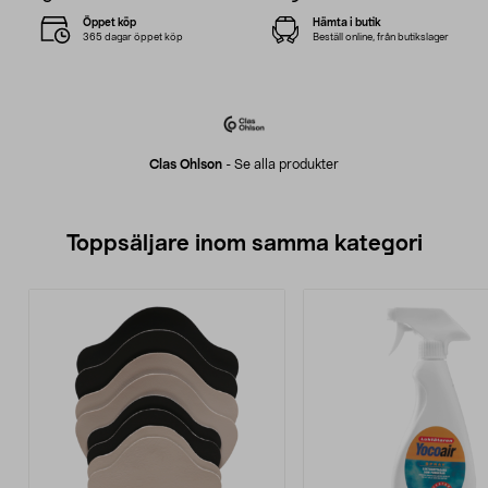
Öppet köp
Hämta i butik
365 dagar öppet köp
Beställ online, från butikslager
Clas Ohlson
-
Se alla produkter
Toppsäljare inom samma kategori