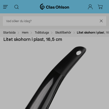
Startsida
Hem
Tvättstuga
Skotillbehör
Litet skohorn i plast, 1
Litet skohorn i plast, 16,5 cm