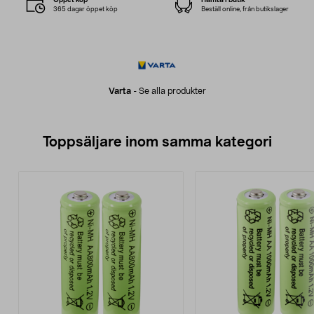
365 dagar öppet köp
Beställ online, från butikslager
Varta
-
Se alla produkter
Toppsäljare inom samma kategori