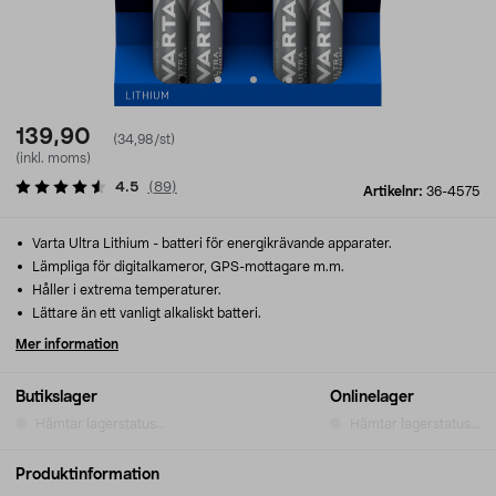
139,90
(34,98/st)
(inkl. moms)
4.5
(
89
)
Artikelnr:
36-4575
Varta Ultra Lithium - batteri för energikrävande apparater.
Lämpliga för digitalkameror, GPS-mottagare m.m.
Håller i extrema temperaturer.
Lättare än ett vanligt alkaliskt batteri.
Mer information
Butikslager
Onlinelager
Hämtar lagerstatus...
Hämtar lagerstatus...
Produktinformation