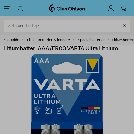
Startsida
El
Batterier & laddare
Specialbatterier
Litiumbatte
Litiumbatteri AAA/FR03 VARTA Ultra Lithium