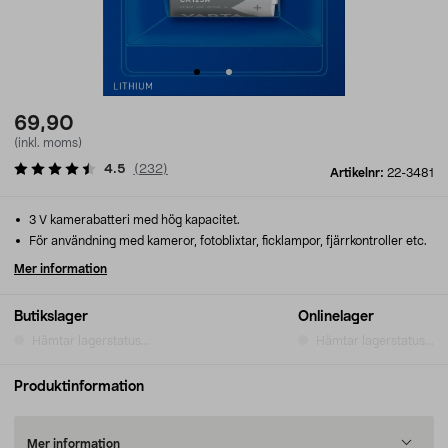
69,90
(inkl. moms)
4.5
(
232
)
Artikelnr:
22-3481
3 V kamerabatteri med hög kapacitet.
För användning med kameror, fotoblixtar, ficklampor, fjärrkontroller etc.
Mer information
Butikslager
Onlinelager
Hämtar lagerstatus...
Hämtar lagerstatus...
Produktinformation
Mer information