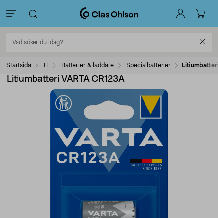
Startsida
El
Batterier & laddare
Specialbatterier
Litiumbatte
Litiumbatteri VARTA CR123A