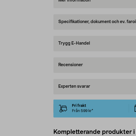
Mer information
Specifikationer, dokument och ev. faro
Trygg E-Handel
Recensioner
Experten svarar
Fri frakt
Från 599 kr*
Kompletterande produkter i