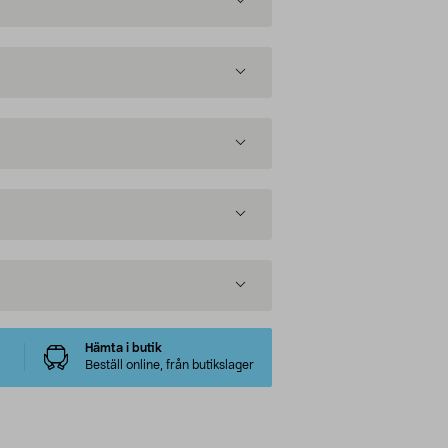
Hämta i butik
Beställ online, från butikslager