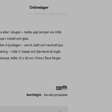
Onlinelager
Hämtar lagerstatus...
 eller i stugan – ladda upp lampan via USB.
pa i metall och glas.
lan 3 ljuslägen – varmt, kallt och neutralt ljus.
ddning – USB-C-kabel och fjärrkontroll ingår.
ampa. Mått: 21 x 32 cm. Finns i flera färger.
Northlight
-
Se alla produkter