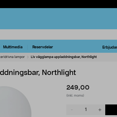
Multimedia
Reservdelar
Erbjuda
teridrivna lampor
Liv vägglampa uppladdningsbar, Northlight
ddningsbar, Northlight
249,00
(inkl. moms)
Product
quantity