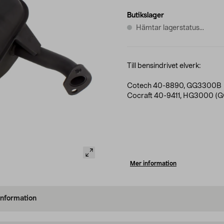
Butikslager
Hämtar lagerstatus...
Till bensindrivet elverk:
Cotech 40-8890, GG3300B
Cocraft 40-9411, HG3000 (
Mer information
information