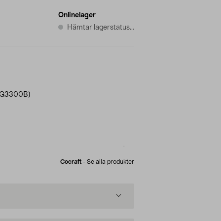
Onlinelager
Hämtar lagerstatus...
GG3300B)
Cocraft
-
Se alla produkter