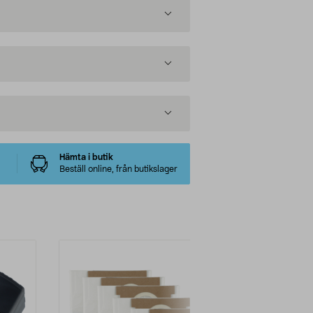
Hämta i butik
Beställ online, från butikslager