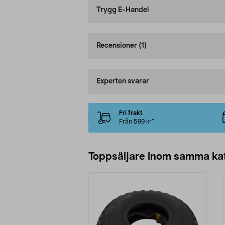
Trygg E-Handel
Recensioner
(1)
Experten svarar
Fri frakt
Från 599 kr*
Toppsäljare inom samma ka