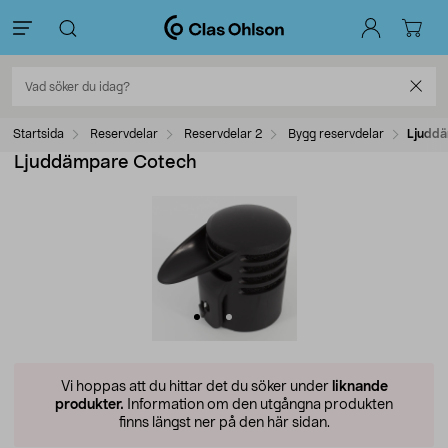
Startsida
Reservdelar
Reservdelar 2
Bygg reservdelar
Ljuddä
Ljuddämpare Cotech
Vi hoppas att du hittar det du söker under
liknande
produkter.
Information om den utgångna produkten
finns längst ner på den här sidan.