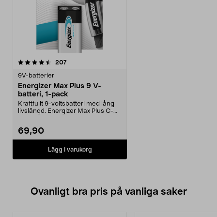
recensioner
207
9V-batterier
Energizer Max Plus 9 V-
batteri, 1-pack
Kraftfullt 9-voltsbatteri med lång
livslängd. Energizer Max Plus C-
batterier – p...
69,90
Lägg i varukorg
Ovanligt bra pris på vanliga saker