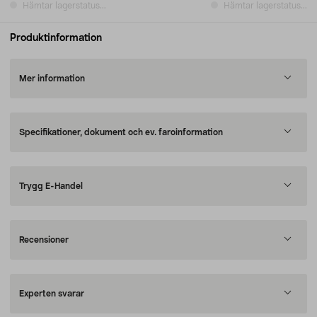
Hämtar lagerstatus...
Hämtar lagerstatus...
Produktinformation
Mer information
Specifikationer, dokument och ev. faroinformation
Trygg E-Handel
Recensioner
Experten svarar