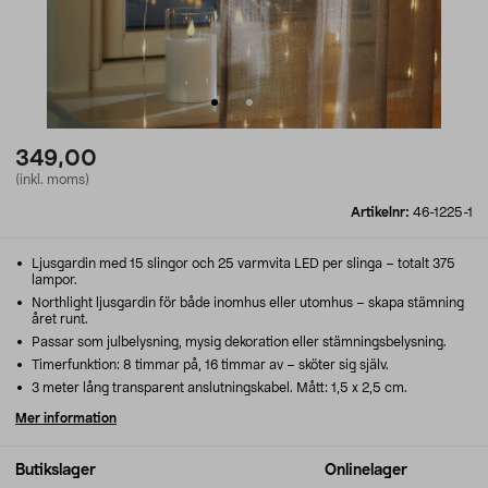
349,00
(inkl. moms)
Artikelnr:
46-1225-1
Ljusgardin med 15 slingor och 25 varmvita LED per slinga – totalt 375
lampor.
Northlight ljusgardin för både inomhus eller utomhus – skapa stämning
året runt.
Passar som julbelysning, mysig dekoration eller stämningsbelysning.
Timerfunktion: 8 timmar på, 16 timmar av – sköter sig själv.
3 meter lång transparent anslutningskabel. Mått: 1,5 x 2,5 cm.
Mer information
Butikslager
Onlinelager