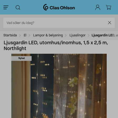
Startsida
El
Lampor & belysning
Ljusslingor
Ljusgardin LED, u
Ljusgardin LED, utomhus/inomhus, 1,5 x 2,5 m,
Northlight
Nyhet