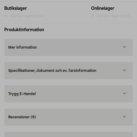
Butikslager
Onlinelager
Hämtar lagerstatus...
Hämtar lagerstatus...
Produktinformation
Mer information
Specifikationer, dokument och ev. faroinformation
Trygg E-Handel
Recensioner
(5)