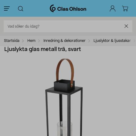
Startsida
Hem
Inredning & dekorationer
Ljuslyktor & ljusstakar
Ljuslykta glas metall trä, svart