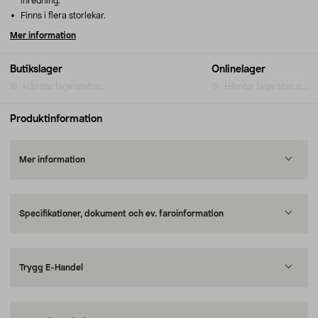
inredning.
Finns i flera storlekar.
Mer information
Butikslager
Onlinelager
Hämtar lagerstatus...
Hämtar lagerstatus...
Produktinformation
Mer information
Specifikationer, dokument och ev. faroinformation
Trygg E-Handel