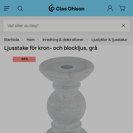
Startsida
Hem
Inredning & dekorationer
Ljuslyktor & ljusstakar
Ljusstake för kron- och blockljus, grå
-50%