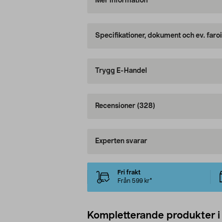
Mer information
Specifikationer, dokument och ev. faro
Trygg E-Handel
Recensioner
(328)
Experten svarar
Fri frakt
Från 599 kr*
Kompletterande produkter i