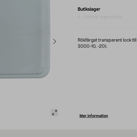
Butikslager
Hämtar lagerstatus...
Rökfärgat transparent lock til
3000-10, -20).
Mer information