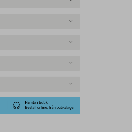
Hämta i butik
Beställ online, från butikslager