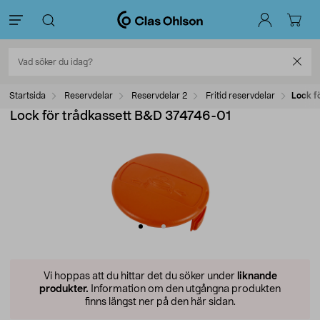
Startsida
Reservdelar
Reservdelar 2
Fritid reservdelar
Lock f
Lock för trådkassett B&D 374746-01
Vi hoppas att du hittar det du söker under
liknande
produkter.
Information om den utgångna produkten
finns längst ner på den här sidan.