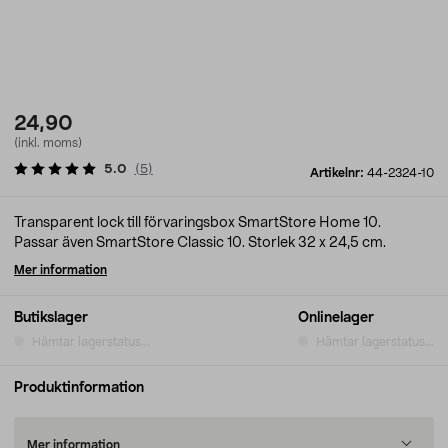
24,90
(inkl. moms)
5.0
(
5
)
Artikelnr:
44-2324-10
Transparent lock till förvaringsbox SmartStore Home 10.
Passar även SmartStore Classic 10. Storlek 32 x 24,5 cm.
Mer information
Butikslager
Onlinelager
Hämtar lagerstatus...
Hämtar lagerstatus...
Produktinformation
Mer information