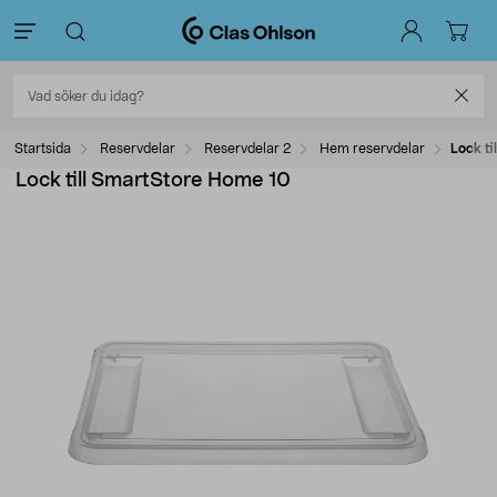
Startsida
Reservdelar
Reservdelar 2
Hem reservdelar
Lock t
Lock till SmartStore Home 10