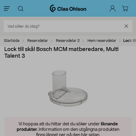
Startsida
Reservdelar
Reservdelar 2
Hem reservdelar
Lock ti
Lock till skål Bosch MCM matberedare, Multi
Talent 3
Vi hoppas att du hittar det du söker under
liknande
produkter.
Information om den utgångna produkten
finns längst ner på den här sidan.