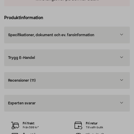
Produktinformation
Specifikationer, dokument och ev. faroinformation
Trygg E-Handel
Recensioner
(11)
Experten svarar
Fri frakt
Fri retur
Från 599 kr*
Till valfri butik