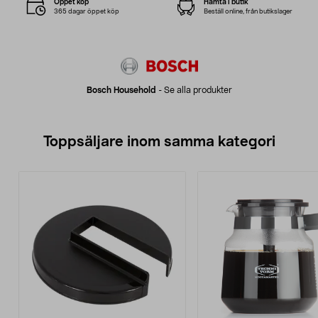
Öppet köp
Hämta i butik
365 dagar öppet köp
Beställ online, från butikslager
Bosch Household
-
Se alla produkter
Toppsäljare inom samma kategori