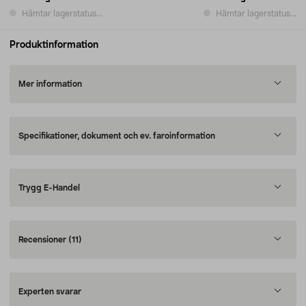
Hämtar lagerstatus...
Hämtar lagerstatus...
Produktinformation
Mer information
Specifikationer, dokument och ev. faroinformation
Trygg E-Handel
Recensioner
(11)
Experten svarar