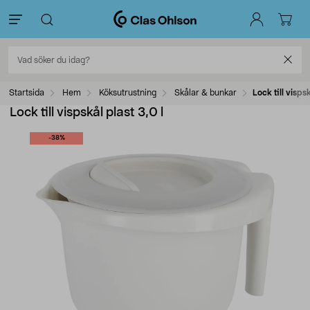
Startsida
Hem
Köksutrustning
Skålar & bunkar
Lock till vispsk
Lock till vispskål plast 3,0 l
-38%