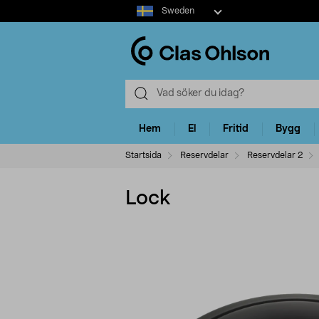
Select
Sweden
market
Hem
El
Fritid
Bygg
Startsida
Reservdelar
Reservdelar 2
Lock