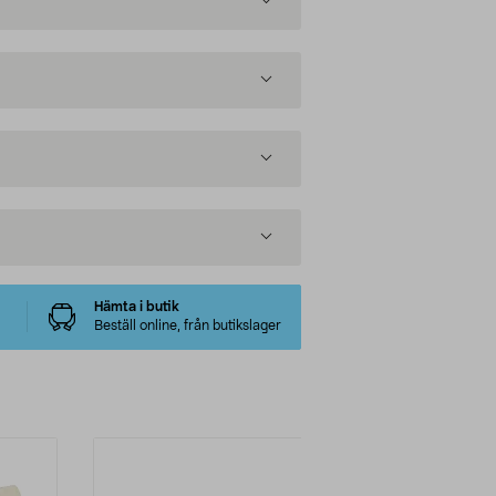
Hämta i butik
Beställ online, från butikslager