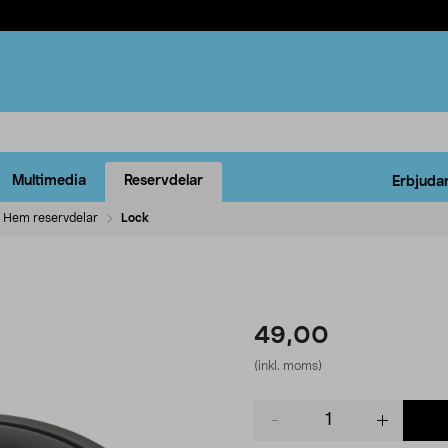
Multimedia
Reservdelar
Erbjuda
Hem reservdelar
Lock
49,00
(inkl. moms)
Product
quantity