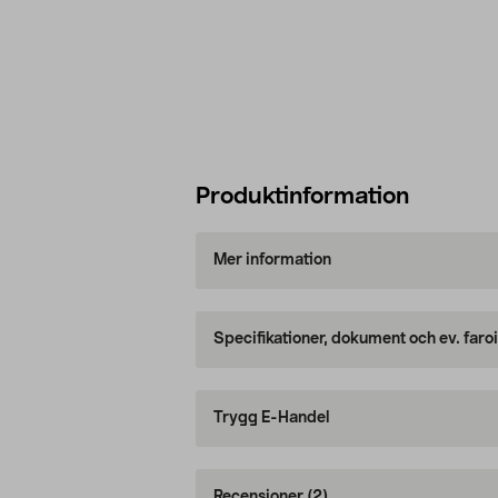
Produktinformation
Mer information
Specifikationer, dokument och ev. faro
Trygg E-Handel
Recensioner
(2)