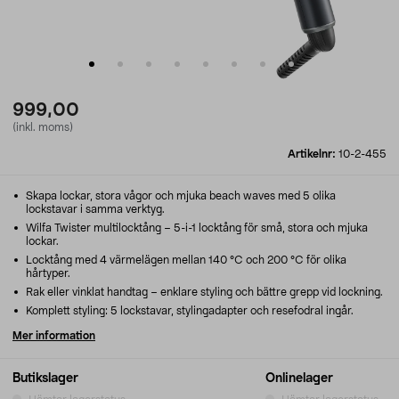
999,00
(inkl. moms)
Artikelnr:
10-2-455
Skapa lockar, stora vågor och mjuka beach waves med 5 olika
lockstavar i samma verktyg.
Wilfa Twister multilocktång – 5-i-1 locktång för små, stora och mjuka
lockar.
Locktång med 4 värmelägen mellan 140 °C och 200 °C för olika
hårtyper.
Rak eller vinklat handtag – enklare styling och bättre grepp vid lockning.
Komplett styling: 5 lockstavar, stylingadapter och resefodral ingår.
Mer information
Butikslager
Onlinelager