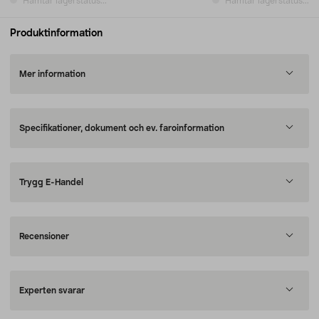
Hämtar lagerstatus...
Hämtar lagerstatus...
Produktinformation
Mer information
Specifikationer, dokument och ev. faroinformation
Trygg E-Handel
Recensioner
Experten svarar