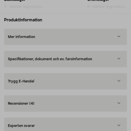
Hämtar lagerstatus...
Hämtar lagerstatus...
Produktinformation
Mer information
Specifikationer, dokument och ev. faroinformation
Trygg E-Handel
Recensioner
(4)
Experten svarar