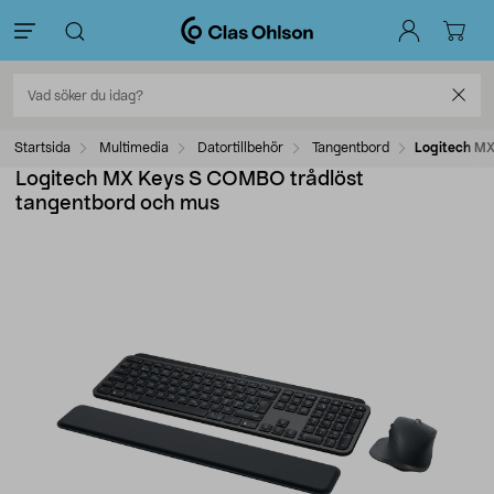
Startsida
Multimedia
Datortillbehör
Tangentbord
Logitech MX
Logitech MX Keys S COMBO trådlöst
tangentbord och mus