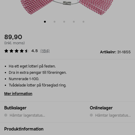
89,90
(inkl. moms)
4.5
(
184
)
Artikelnr:
31-1855
Ha ett eget lotteri på festen.
Dra in extra pengar till föreningen.
Numrerade 1-100.
Tvådelade lotter på förseglad ring.
Mer information
Butikslager
Onlinelager
Hämtar lagerstatus...
Hämtar lagerstatus...
Produktinformation