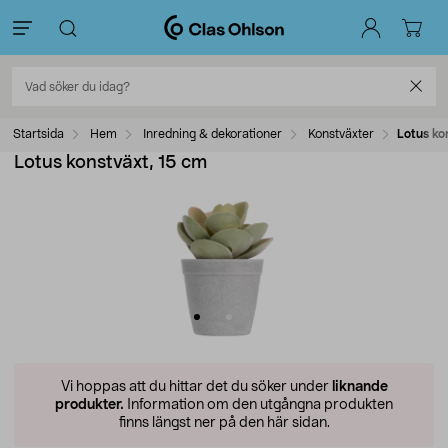
Startsida
Hem
Inredning & dekorationer
Konstväxter
Lotus ko
Lotus konstväxt, 15 cm
Vi hoppas att du hittar det du söker under
liknande
produkter.
Information om den utgångna produkten
finns längst ner på den här sidan.