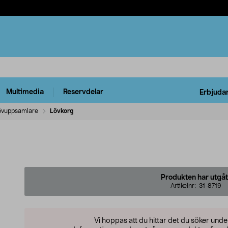
Multimedia
Reservdelar
Erbjuda
övuppsamlare
Lövkorg
Produkten har utgåt
Artikelnr:
31-8719
Vi hoppas att du hittar det du söker und