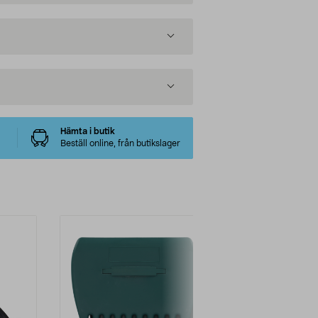
Hämta i butik
Beställ online, från butikslager