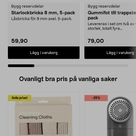
Bygg reservdelar
Bygg reservdelar
Starlockbricka 8 mm, 5-pack
Gummifot till trappst
pack
Låsbricka för 8 mm axel. 5-pack.
Levereras i set om två av 
storlek, totalt fyra
stycken.Innermåtten på de 
59,90
79,00
Lägg i varukorg
Lägg i varukorg
Ovanligt bra pris på vanliga saker
Kolla priset
-25%