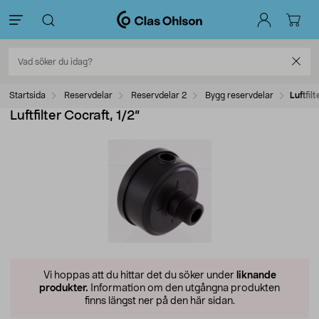
Startsida
Reservdelar
Reservdelar 2
Bygg reservdelar
Luftfil
Luftfilter Cocraft, 1/2”
Vi hoppas att du hittar det du söker under
liknande
produkter.
Information om den utgångna produkten
finns längst ner på den här sidan.