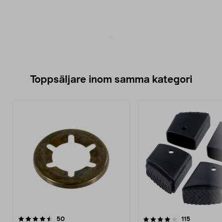
Toppsäljare inom samma kategori
4.0 av 5 stjärnor
recensioner
4.0 av 5 stjärnor
recensione
50
115