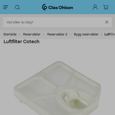
Startsida
Reservdelar
Reservdelar 2
Bygg reservdelar
Luftfil
Luftfilter Cotech