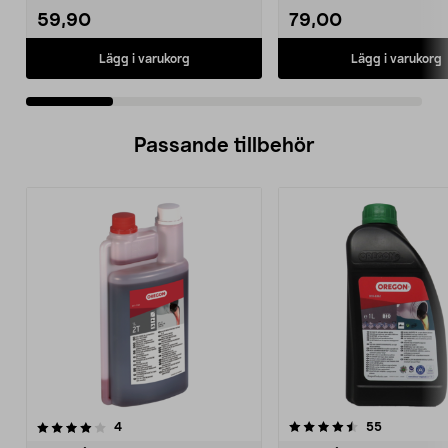
59,90
79,00
Lägg i varukorg
Lägg i varukorg
Passande tillbehör
4.5av 5 stjärnor
recensioner
4.0av 5 stjärnor
recensione
4
55