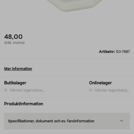
48,00
(inkl. moms)
Artikelnr:
50-7667
Mer information
Butikslager
Onlinelager
Hämtar lagerstatus...
Hämtar lagerstatus...
Produktinformation
Specifikationer, dokument och ev. faroinformation