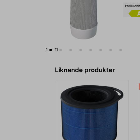
Produktbl
1
/
11
Liknande produkter