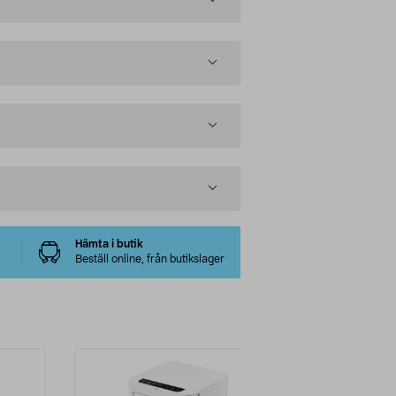
Hämta i butik
Beställ online, från butikslager