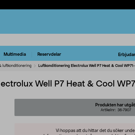
Multimedia
Reservdelar
Erbjuda
 luftkonditionering
Luftkonditionering Electrolux Well P7 Heat & Cool WP
Electrolux Well P7 Heat & Cool W
Produkten har utgåt
Artikelnr:
36-7907
Vi hoppas att du hittar det du söker und