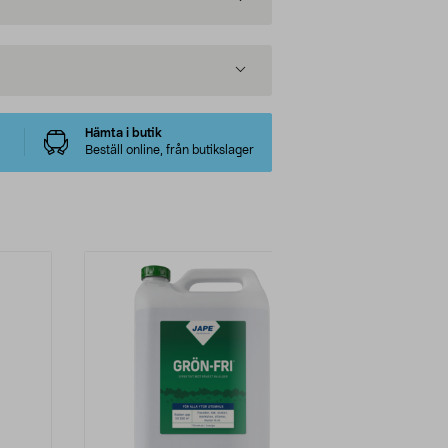
Hämta i butik
Beställ online, från butikslager