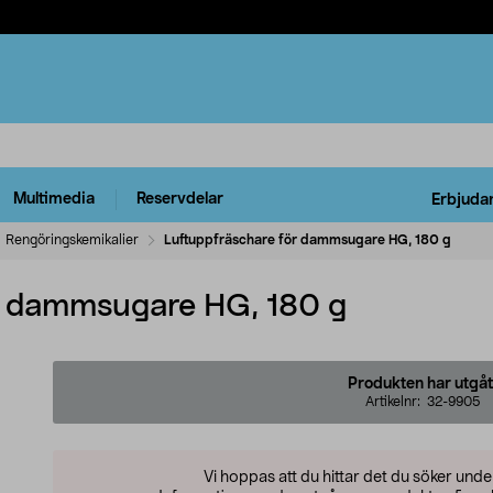
Multimedia
Reservdelar
Erbjuda
Rengöringskemikalier
Luftuppfräschare för dammsugare HG, 180 g
ör dammsugare HG, 180 g
Produkten har utgåt
Artikelnr:
32-9905
Vi hoppas att du hittar det du söker und