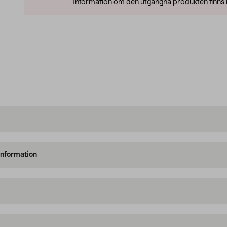
Information om den utgångna produkten finns l
information