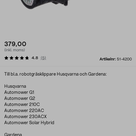
379,00
(inkl. moms)
4.8
(
5
)
Artikelnr:
51-4200
Till bl.a. robotgräsklippare Husqvarna och Gardena:
Husqvarna
Automower G1
Automower G2
Automower 210C
Automower 220AC
Automower 230ACX
Automower Solar Hybrid
Gardena