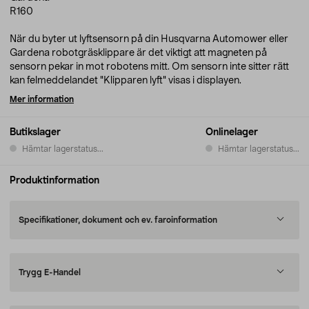
R160
När du byter ut lyftsensorn på din Husqvarna Automower eller
Gardena robotgräsklippare är det viktigt att magneten på
sensorn pekar in mot robotens mitt. Om sensorn inte sitter rätt
kan felmeddelandet "Klipparen lyft" visas i displayen.
Mer information
Butikslager
Onlinelager
Hämtar lagerstatus...
Hämtar lagerstatus...
Produktinformation
Specifikationer, dokument och ev. faroinformation
Trygg E-Handel