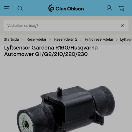
Startsida
Reservdelar
Reservdelar 2
Fritid reservdelar
Lyfts
Lyftsensor Gardena R160/Husqvarna
Automower G1/G2/210/220/230