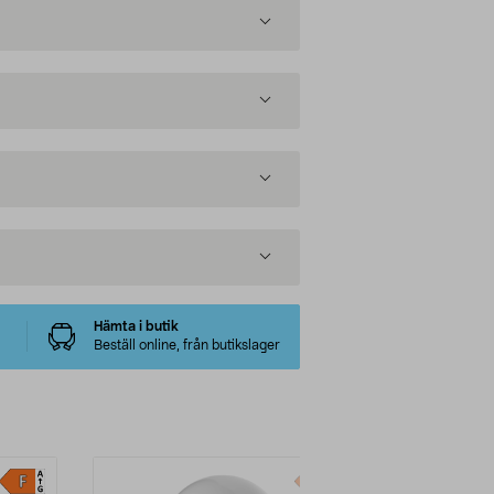
Hämta i butik
Beställ online, från butikslager