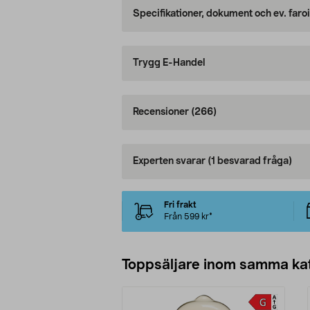
Specifikationer, dokument och ev. faro
Trygg E-Handel
Recensioner
(266)
Experten svarar
(1 besvarad fråga)
Fri frakt
Från 599 kr*
Toppsäljare inom samma ka