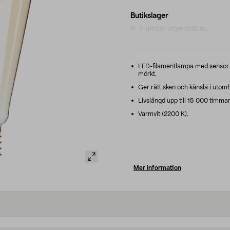
Butikslager
Hämtar lagerstatus...
LED-filamentlampa med sensor s
mörkt.
Ger rätt sken och känsla i utom
Livslängd upp till 15 000 timmar
Varmvit (2200 K).
Mer information