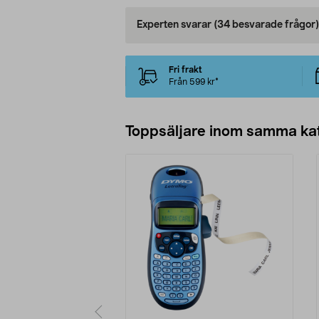
Experten svarar
(34 besvarade frågor)
Fri frakt
Från 599 kr*
Toppsäljare inom samma ka