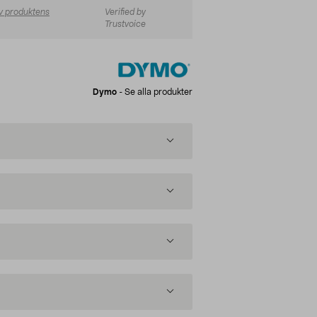
v produktens
Verified by
Trustvoice
Dymo
-
Se alla produkter