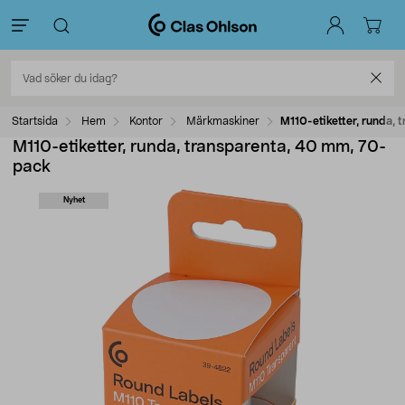
Startsida
Hem
Kontor
Märkmaskiner
M110-etiketter, runda,
M110-etiketter, runda, transparenta, 40 mm, 70-
pack
Nyhet