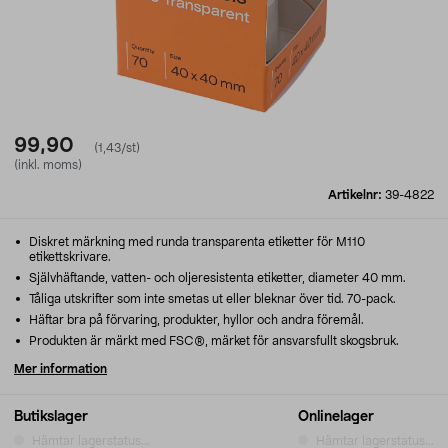
99,90
(1,43/st)
(inkl. moms)
Artikelnr:
39-4822
Diskret märkning med runda transparenta etiketter för M110
etikettskrivare.
Självhäftande, vatten- och oljeresistenta etiketter, diameter 40 mm.
Tåliga utskrifter som inte smetas ut eller bleknar över tid. 70-pack.
Häftar bra på förvaring, produkter, hyllor och andra föremål.
Produkten är märkt med FSC®, märket för ansvarsfullt skogsbruk.
Mer information
Butikslager
Onlinelager
Hämtar lagerstatus...
Hämtar lagerstatus...