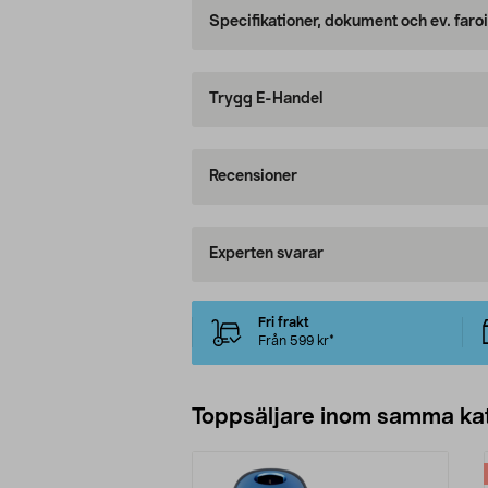
Specifikationer, dokument och ev. faro
Trygg E-Handel
Recensioner
Experten svarar
Fri frakt
Från 599 kr*
Toppsäljare inom samma ka