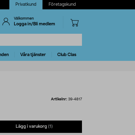
Privatkund
Företagskund
Välkommen
Logga in/Bli medlem
nden
Våra tjänster
Club Clas
Artikelnr:
39-4817
Lägg i varukorg
(1)