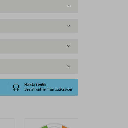
Hämta i butik
Beställ online, från butikslager