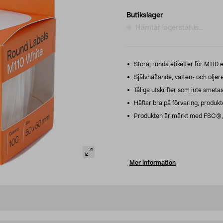
Butikslager
Hämtar lagerstatus...
Stora, runda etiketter för M110 e
Självhäftande, vatten- och oljer
Tåliga utskrifter som inte smetas
Häftar bra på förvaring, produkt
Produkten är märkt med FSC®, m
Mer information