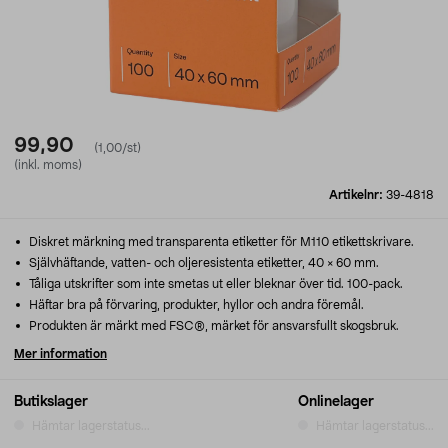
99,90
(1,00/st)
(inkl. moms)
Artikelnr:
39-4818
Diskret märkning med transparenta etiketter för M110 etikettskrivare.
Självhäftande, vatten- och oljeresistenta etiketter, 40 × 60 mm.
Tåliga utskrifter som inte smetas ut eller bleknar över tid. 100-pack.
Häftar bra på förvaring, produkter, hyllor och andra föremål.
Produkten är märkt med FSC®, märket för ansvarsfullt skogsbruk.
Mer information
Butikslager
Onlinelager
Hämtar lagerstatus...
Hämtar lagerstatus...