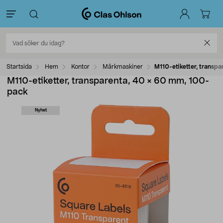
Startsida
Hem
Kontor
Märkmaskiner
M110-etiketter, transp
M110-etiketter, transparenta, 40 × 60 mm, 100-
pack
Nyhet