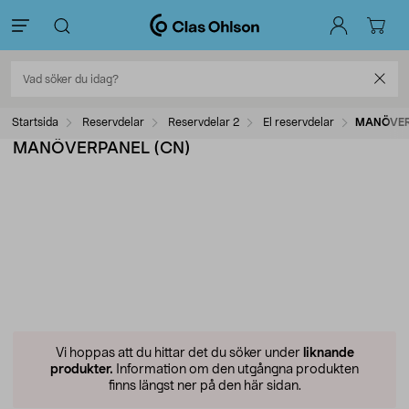
Startsida
Reservdelar
Reservdelar 2
El reservdelar
MANÖVER
MANÖVERPANEL (CN)
Vi hoppas att du hittar det du söker under
liknande
produkter.
Information om den utgångna produkten
finns längst ner på den här sidan.