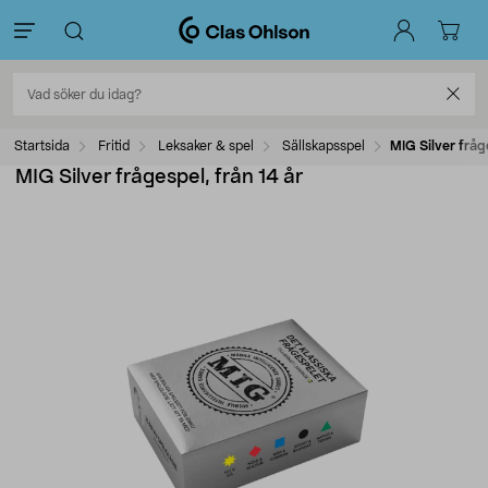
Startsida
Fritid
Leksaker & spel
Sällskapsspel
MIG Silver fråge
MIG Silver frågespel, från 14 år