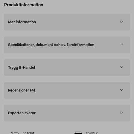
Produktinformation
Mer information
Specifikationer, dokument och ev. faroinformation
Trygg E-Handel
Recensioner
(4)
Experten svarar
Fri frakt
Fri retur