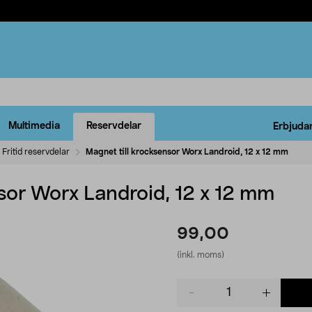
Multimedia
Reservdelar
Erbjuda
Fritid reservdelar
Magnet till krocksensor Worx Landroid, 12 x 12 mm
sor Worx Landroid, 12 x 12 mm
99,00
(inkl. moms)
Product
quantity