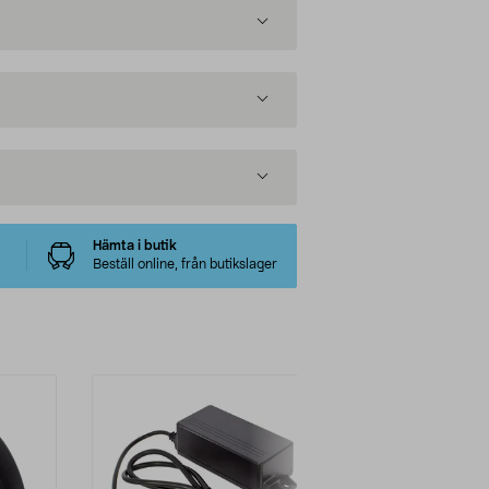
Hämta i butik
Beställ online, från butikslager