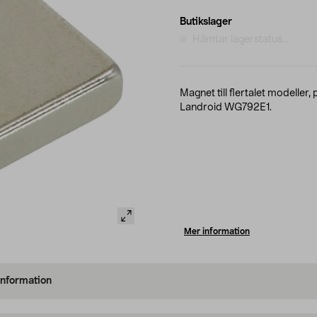
Butikslager
Hämtar lagerstatus...
Magnet till flertalet modeller
Landroid WG792E1.
Mer information
information