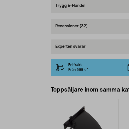
Trygg E-Handel
Recensioner
(32)
Experten svarar
Fri frakt
Från 599 kr*
Toppsäljare inom samma ka