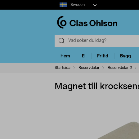
Select
Sweden
market
Hem
El
Fritid
Bygg
Startsida
Reservdelar
Reservdelar 2
Magnet till krocksen