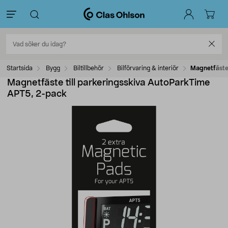
Startsida
Bygg
Biltillbehör
Bilförvaring & interiör
Magnetfäste 
Magnetfäste till parkeringsskiva AutoParkTime
APT5, 2-pack