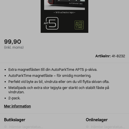
99,90
(inkl. moms)
Artikelnr:
41-8232
Extra magnetfästen till din AutoParkTime APT5 p-skiva.
AutoParkTime magnetfäste – för smidig montering.
Perfekt vid byte av bil, vindruta eller om du vill flytta skivan ofta.
Metallpads och extra stor tejpyta ger starkt och stabilt fäste på
vindrutan.
2-pack.
Mer information
Butikslager
Onlinelager
Hämtar lagerstatus...
Hämtar lagerstatus...