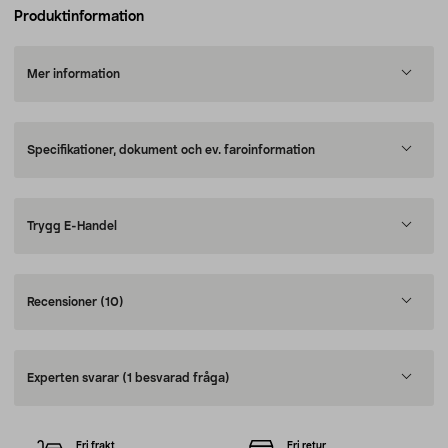
Produktinformation
Mer information
Specifikationer, dokument och ev. faroinformation
Trygg E-Handel
Recensioner
(10)
Experten svarar
(1 besvarad fråga)
Fri frakt
Fri retur