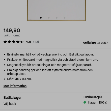
149,90
(inkl. moms)
4.5
(
10
)
Artikelnr:
31-7962
Brainstorma, håll koll på veckoplanering och fäst viktiga lappar.
Praktisk whiteboard med magnetisk yta och stabil aluminiumram.
Magnetisk yta för anteckningar och magneter (säljs separat).
Smidigt handtag gör den lätt att flytta till andra mötesrum och
arbetsplatser.
Mått: 40 x 30 cm.
Mer information
Onlinelager
Butikslager
I lager
(100+)
Välj butik