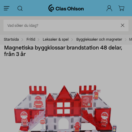
Startsida
Fritid
Leksaker & spel
Byggleksaker och magneter
M
Magnetiska byggklossar brandstation 48 delar,
från 3 år