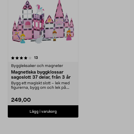
recensioner
13
Byggleksaker och magneter
Magnetiska byggklossar
sagoslott 37 delar, från 3 år
Bygg ett magiskt slott – lek med
figurerna, bygg om och lek på.
Magnetiska byggk...
249,00
Lägg i varukorg