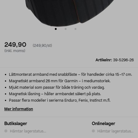
249,90
(249,90/st)
(inkl. moms)
Artikelnr:
39-5296-26
Lättmonterat armband med snabbfäste – för handleder cirka 15–17 cm.
Magnetiskt armband 26 mm för Garmin – i mediumstorlek.
Mjukt material som passar för både träning och vardag.
Magnetisk låsning – håller armbandet säkert på plats.
Passar flera modeller i serierna Enduro, Fenix, Instinct m.fl.
Mer information
Butikslager
Onlinelager
Hämtar lagerstatus...
Hämtar lagerstatus...