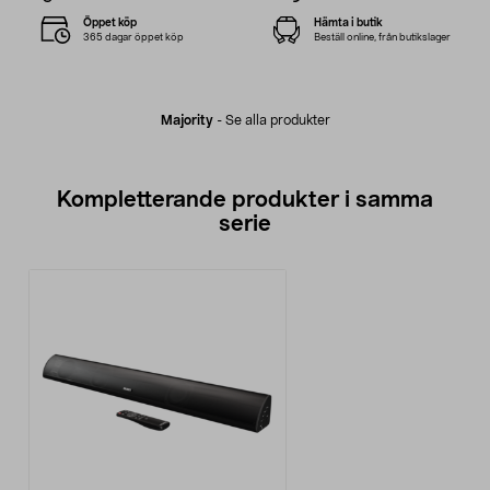
Öppet köp
Hämta i butik
365 dagar öppet köp
Beställ online, från butikslager
Majority
-
Se alla produkter
Kompletterande produkter i samma
serie