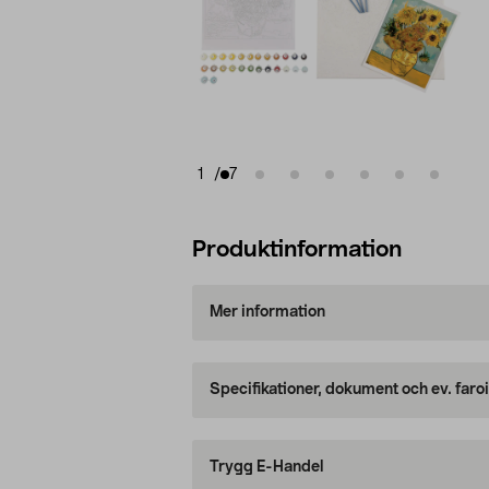
1
/
7
Produktinformation
Mer information
Specifikationer, dokument och ev. faro
Trygg E-Handel