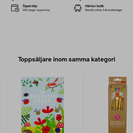
Öppet köp
Hämta i butik
365 dagar öppet köp
Beställ online, från butikslager
Toppsäljare inom samma kategori