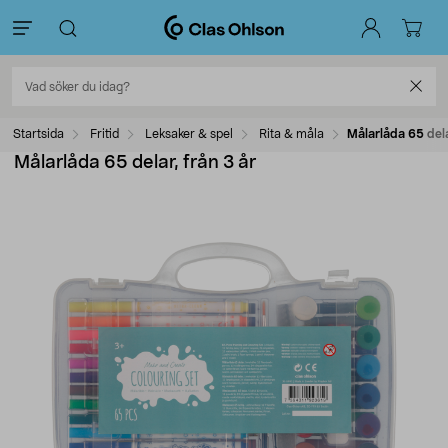
Startsida
Fritid
Leksaker & spel
Rita & måla
Målarlåda 65 dela
Målarlåda 65 delar, från 3 år