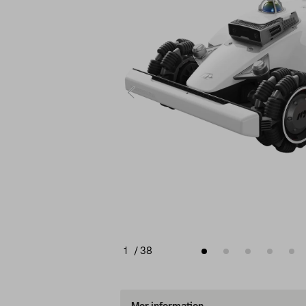
1
/
38