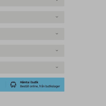
Hämta i butik
Beställ online, från butikslager