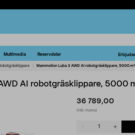
Multimedia
Reservdelar
Erbjuda
Robotgräsklippare
Mammotion Luba 3 AWD AI robotgräsklippare, 5000 m²
WD AI robotgräsklippare, 5000 
36 789,00
(inkl. moms)
Product
quantity